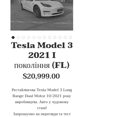
Tesla Model 3
2021 I
покоління (FL)
Price
$20,999.00
Рестайлінгова Tesla Model 3 Long
Range Dual Motor 10/2021 року
виробництва. Авто у чудовому
стані!
Запрошуємо на перегляди та тест