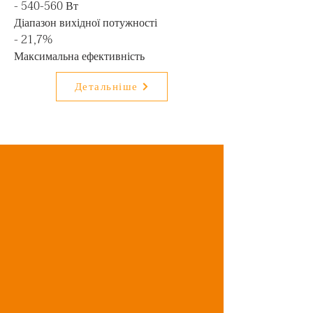
- 540-560 Вт

Діапазон вихідної потужності

- 21,7%

Максимальна ефективність
Детальніше