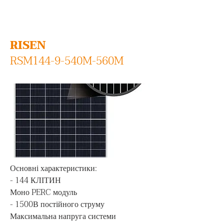
RISEN
RSM144-9-540M-560M
Основні характеристики:

- 144 КЛІТИН

Моно PERC модуль

- 1500В постійного струму

Максимальна напруга системи
