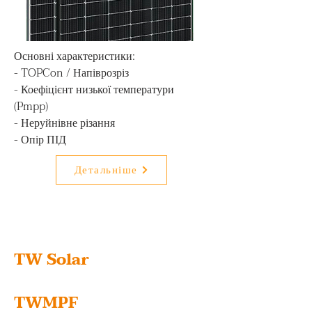
Основні характеристики:

- TOPCon / Напіврозріз

- Коефіцієнт низької температури 
(Pmpp)

- Неруйнівне різання

- Опір ПІД
Детальніше
TW Solar
TWMPF